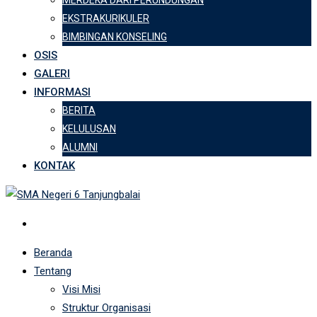
MERDEKA DARI PERUNDUNGAN
EKSTRAKURIKULER
BIMBINGAN KONSELING
OSIS
GALERI
INFORMASI
BERITA
KELULUSAN
ALUMNI
KONTAK
Beranda
Tentang
Visi Misi
Struktur Organisasi